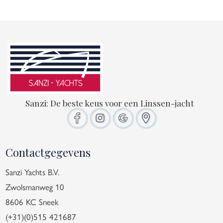
Sanzi: De beste keus voor een Linssen-jacht
Contactgegevens
Sanzi Yachts B.V.
Zwolsmanweg 10
8606 KC Sneek
(+31)(0)515 421687