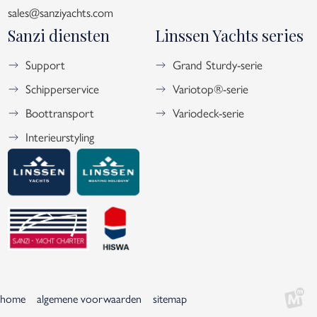
sales@sanziyachts.com
Sanzi diensten
Linssen Yachts series
Support
Grand Sturdy-serie
Schipperservice
Variotop®-serie
Boottransport
Variodeck-serie
Interieurstyling
home
algemene voorwaarden
sitemap