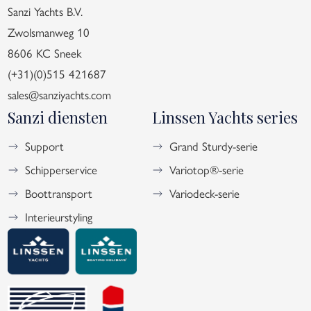
Sanzi Yachts B.V.
Zwolsmanweg 10
8606 KC Sneek
(+31)(0)515 421687
sales@sanziyachts.com
Sanzi diensten
Linssen Yachts series
Support
Grand Sturdy-serie
Schipperservice
Variotop®-serie
Boottransport
Variodeck-serie
Interieurstyling