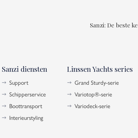
Sanzi: De beste k
Sanzi diensten
Linssen Yachts series
Support
Grand Sturdy-serie
Schipperservice
Variotop®-serie
Boottransport
Variodeck-serie
Interieurstyling