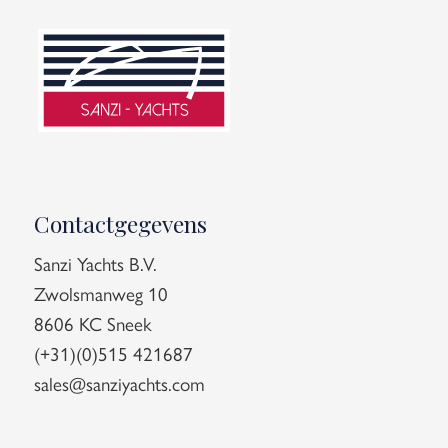
Contactgegevens
Sanzi Yachts B.V.
Zwolsmanweg 10
8606 KC Sneek
(+31)(0)515 421687
sales@sanziyachts.com