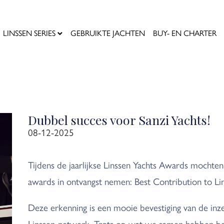
LINSSEN SERIES
GEBRUIKTE JACHTEN
BUY- EN CHARTER
Dubbel succes voor Sanzi Yachts!
08-12-2025
Tijdens de jaarlijkse Linssen Yachts Awards mochte
awards in ontvangst nemen: Best Contribution to Li
Deze erkenning is een mooie bevestiging van de inzet
Linssen-netwerk. Trots op wat we samen hebben b