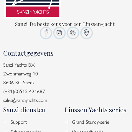
Sanzi: De beste keus voor een Linssen-jacht
Contactgegevens
Sanzi Yachts B.V.
Zwolsmanweg 10
8606 KC Sneek
(+31)(0)515 421687
sales@sanziyachts.com
Sanzi diensten
Linssen Yachts series
Support
Grand Sturdy-serie
Schipperservice
Variotop®-serie