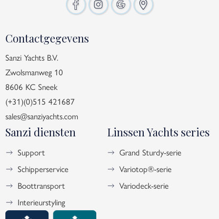
Contactgegevens
Sanzi Yachts B.V.
Zwolsmanweg 10
8606 KC Sneek
(+31)(0)515 421687
sales@sanziyachts.com
Sanzi diensten
Linssen Yachts series
Support
Grand Sturdy-serie
Schipperservice
Variotop®-serie
Boottransport
Variodeck-serie
Interieurstyling