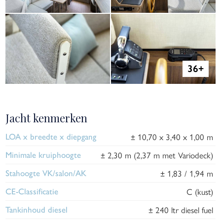
Jacht kenmerken
± 10,70 x 3,40 x 1,00 m
LOA x breedte x diepgang
± 2,30 m (2,37 m met Variodeck)
Minimale kruiphoogte
± 1,83 / 1,94 m
Stahoogte VK/salon/AK
C (kust)
CE-Classificatie
± 240 ltr diesel fuel
Tankinhoud diesel